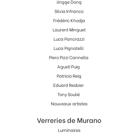
Jingge Dong
Silvia Infranco
Frédéric Khodja
Laurent Minguet
Luca Pancrazzi
Luca Pignatelli
Piero Pizzi Cannella
Agustí Puig
Patricio Reig
Eduard Resbier
Tony Soulié
Nouveaux artistes
Verreries de Murano
Luminaires