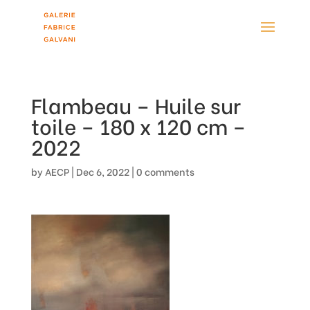
Flambeau – Huile sur
toile – 180 x 120 cm –
2022
by
AECP
|
Dec 6, 2022
|
0 comments