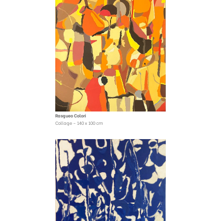
Rasgueo Colori
Collage – 140 x 100 cm