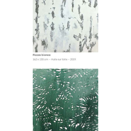
Piazza bianca
162 x 130 cm – Huile sur toile – 2019