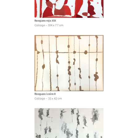
Rasgueo rojo XIX
Collage – 104 x 77 cm
Rasgueo ivoire II
Collage – 33 x 42 cm