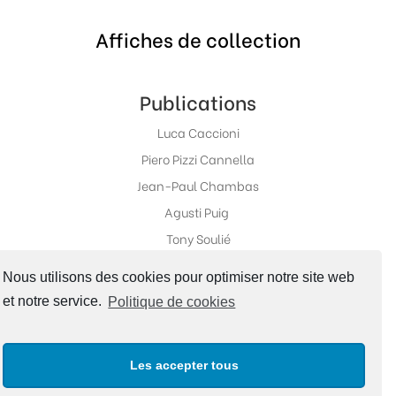
Affiches de collection
Publications
Luca Caccioni
Piero Pizzi Cannella
Jean-Paul Chambas
Agusti Puig
Tony Soulié
Nous utilisons des cookies pour optimiser notre site web
et notre service.
Politique de cookies
Réseaux sociaux
Les accepter tous