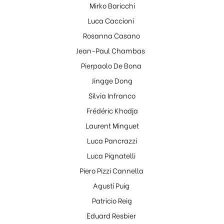
Mirko Baricchi
Luca Caccioni
Rosanna Casano
Jean-Paul Chambas
Pierpaolo De Bona
Jingge Dong
Silvia Infranco
Frédéric Khodja
Laurent Minguet
Luca Pancrazzi
Luca Pignatelli
Piero Pizzi Cannella
Agustí Puig
Patricio Reig
Eduard Resbier