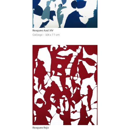
Rasgueo Azul XIV
Collage – 104 x 77 cm
Rasgueo Rojo