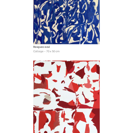
Rasgueo azul
Collage – 70 x 50 cm