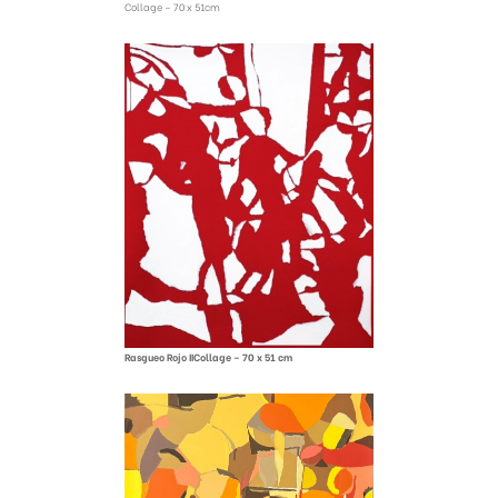
Collage – 70 x 51cm
Rasgueo Rojo IICollage – 70 x 51 cm