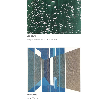
Espesura
Acrylique sur toile 116 x 73 cm
Encuentro
46 x 55 cm