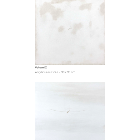
Volare IX
Acrylique sur toile – 90 x 90 cm