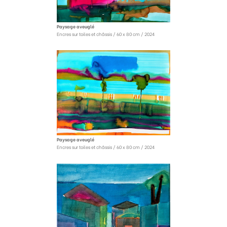
Paysage aveuglé
Encres sur toiles et châssis / 60 x 80 cm / 2024
Paysage aveuglé
Encres sur toiles et châssis / 60 x 80 cm / 2024