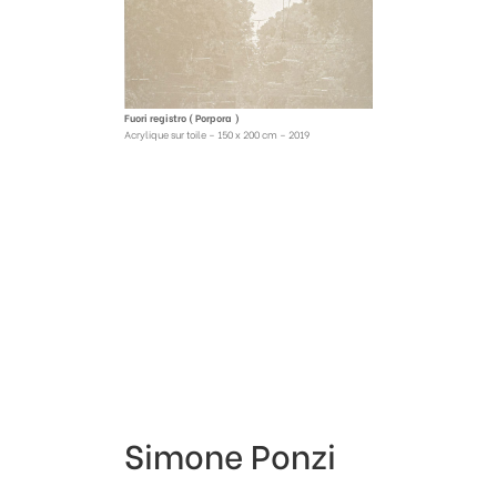
Fuori registro ( Porpora )
Acrylique sur toile – 150 x 200 cm – 2019
Simone Ponzi