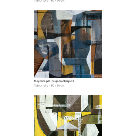
TM sur toile – 50 x 50 cm
Moyenne plaine géométrique II
TM sur toile – 50 x 50 cm