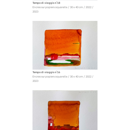
Tempo di viaggio n°18
Encres sur papiers aquarelle / 30 x 40 cm / 2022 /
2023
Tempo di viaggio n°16
Encres sur papiers aquarelle / 30 x 40 cm / 2022 /
2023