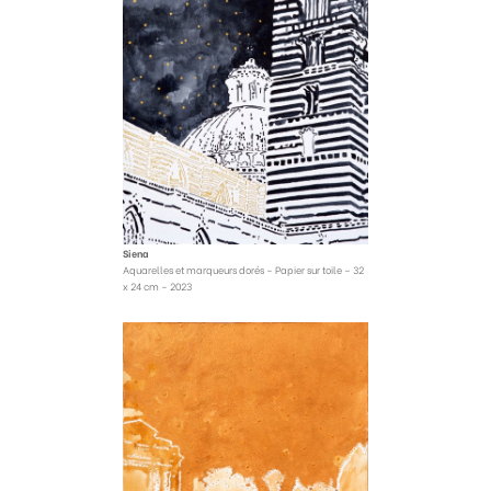
Siena
Aquarelles et marqueurs dorés – Papier sur toile – 32
x 24 cm – 2023