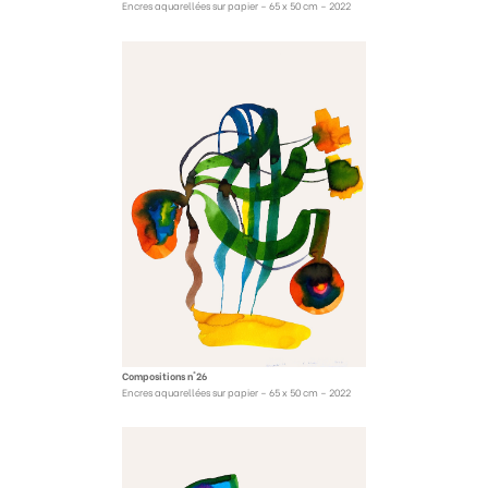
Encres aquarellées sur papier – 65 x 50 cm – 2022
Compositions n°26
Encres aquarellées sur papier – 65 x 50 cm – 2022