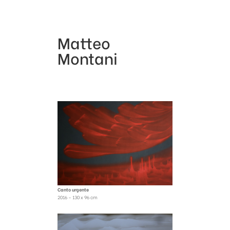
Matteo
Montani
Canto urgente
2016 – 130 x 96 cm