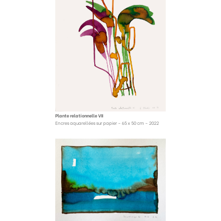
Plante relationnelle VII
Encres aquarellées sur papier – 65 x 50 cm – 2022