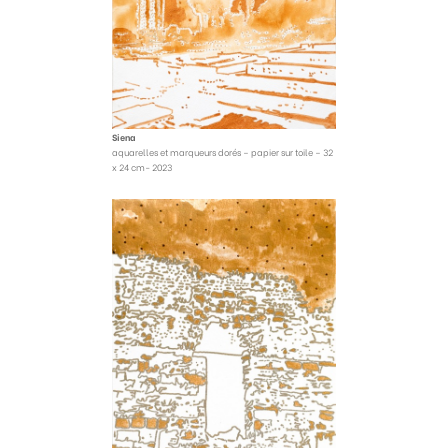
Siena
aquarelles et marqueurs dorés – papier sur toile – 32
x 24 cm- 2023