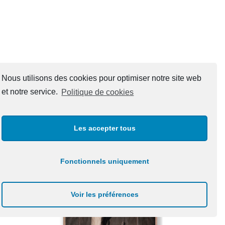
Nous utilisons des cookies pour optimiser notre site web
et notre service.
Politique de cookies
Patricio Reig
Les accepter tous
Fonctionnels uniquement
Voir les préférences