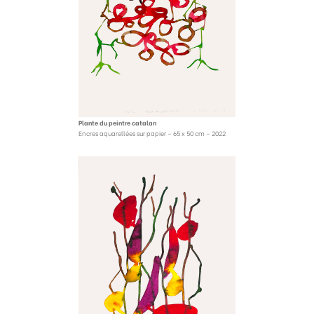
Plante du peintre catalan
Encres aquarellées sur papier – 65 x 50 cm – 2022