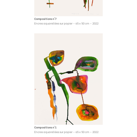
Compositions n°7
Encres aquarellées sur papier – 65 x 50 cm – 2022
Compositions n°1
Encres aquarellées sur papier – 65 x 50 cm – 2022