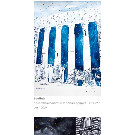
Baalbek
aquarelles et marqueurs dorés sur papier – 42 x 29,7
cm – 2019