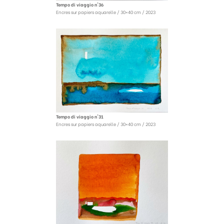
Tempo di viaggio n°36
Encres sur papiers aquarelle / 30×40 cm / 2023
Tempo di viaggio n°31
Encres sur papiers aquarelle / 30×40 cm / 2023