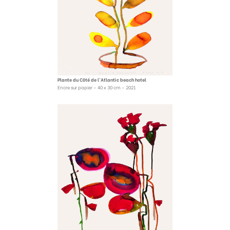
Plante du Côté de l’Atlantic beach hotel
Encre sur papier – 40 x 30 cm – 2021