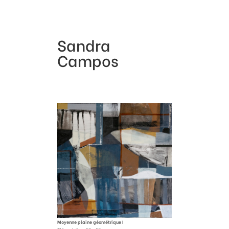
Sandra
Campos
Moyenne plaine géométrique I