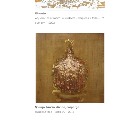
Otranto
Aquarelles et marqueurs dorés – Papier sur toile – 32
x 24 cm – 2023
Spargo, lancio, divido, cospargo
Huile sur toile – 80 x 80 – 2015