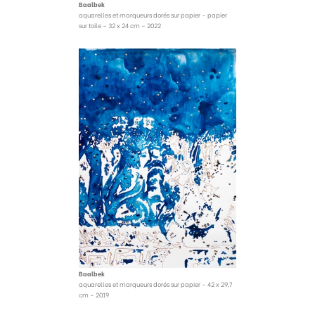
Baalbek
aquarelles et marqueurs dorés sur papier – papier
sur toile – 32 x 24 cm – 2022
Baalbek
aquarelles et marqueurs dorés sur papier – 42 x 29,7
cm – 2019