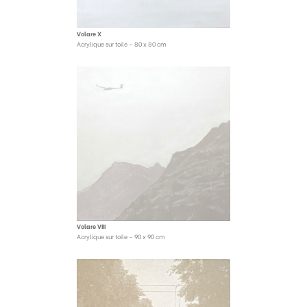
Volare X
Acrylique sur toile – 80 x 80 cm
Volare VIII
Acrylique sur toile – 90 x 90 cm