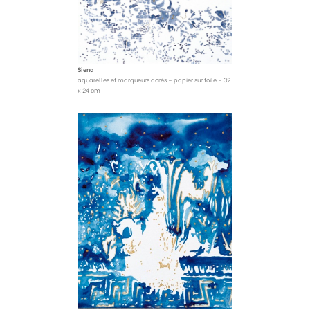
Siena
aquarelles et marqueurs dorés – papier sur toile – 32
x 24 cm