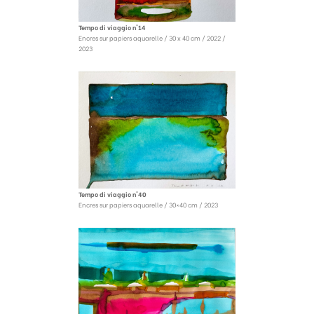
Tempo di viaggio n°14
Encres sur papiers aquarelle / 30 x 40 cm / 2022 /
2023
Tempo di viaggio n°40
Encres sur papiers aquarelle / 30×40 cm / 2023