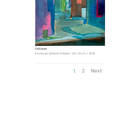
Collioure
Encres sur toiles et châssis / 30 x 25 cm / 2025
1
2
Next