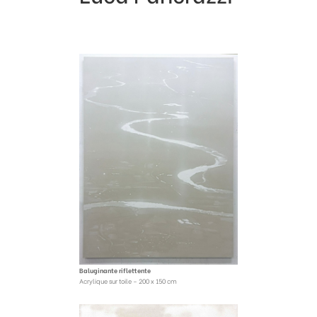
Baluginante riflettente
Acrylique sur toile – 200 x 150 cm