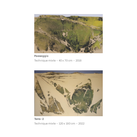
Paesaggio
Technique mixte – 40 x 70 cm – 2018
Terra-2
Technique mixte – 120 x 180 cm – 2022