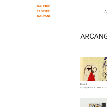
A
ARCAN
Série 1
Lithographie 1 – 50 x 40 c