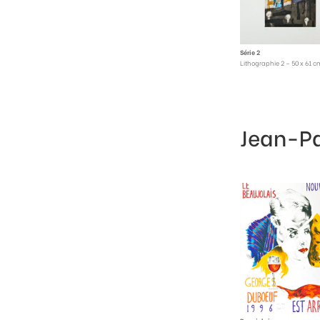
Série 2
Lithographie 2 – 50 x 61 c
Jean-P