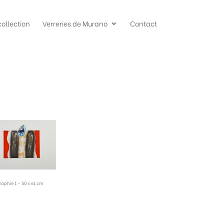
collection
Verreries de Murano
Contact
raphie 1 – 50 x 61 cm