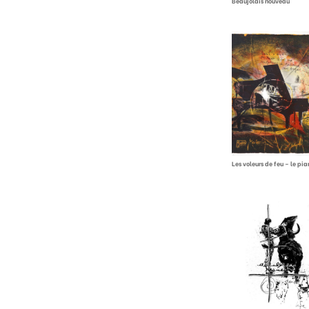
Beaujolais nouveau
Les voleurs de feu – le pia