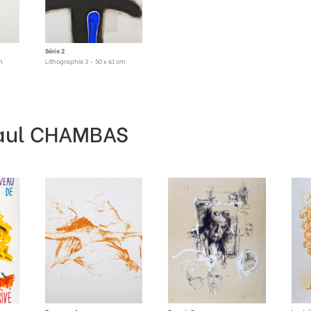
Série 2
m
Lithographie 3 – 50 x 61 cm
aul CHAMBAS