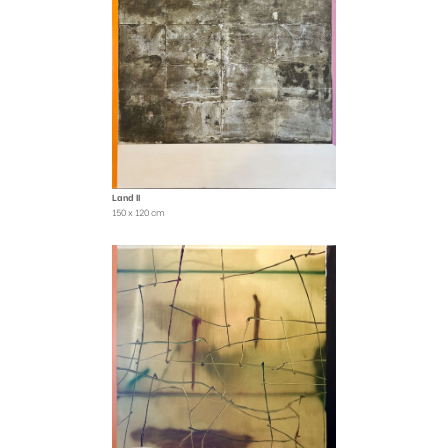
Land II
150 x 120 cm