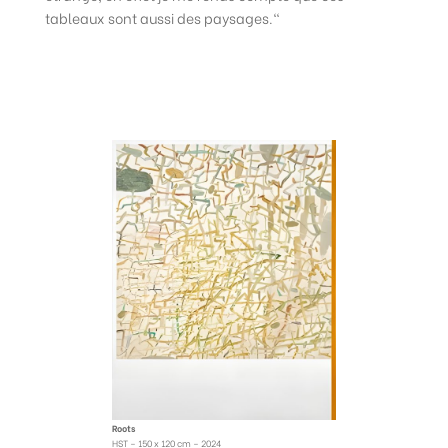
tableaux sont aussi des paysages.“
Roots
HST – 150 x 120 cm – 2024