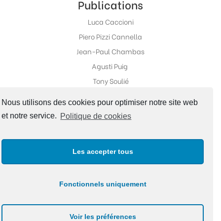
Publications
Luca Caccioni
Piero Pizzi Cannella
Jean-Paul Chambas
Agusti Puig
Tony Soulié
Nous utilisons des cookies pour optimiser notre site web
et notre service.
Politique de cookies
Réseaux sociaux
Les accepter tous
Fonctionnels uniquement
Copyright ©Galerie Fabrice Galvani |
Politique de
Voir les préférences