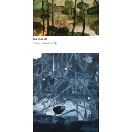
SELVA n°28
TM sur toile 60 x 50 cm