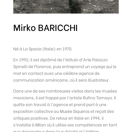
Mirko BARICCHI
Né à La Spezia (Italie) en 1970.
En 1992, il est diplômé de l’Istituto d’Arte Palazzo
Spinelli de Florence, puis entreprend un voyage qui le
met en contact avec une célèbre agence de
communication américaine, où il sera illustrateur.
Dans une de ses nombreuses visites dans les musées
mexicians, il est frappé par l’artiste Rufino Tamayo. Il
quitte son travail à l’agence et prend part à une
exposition collective au Musée Siqueros et reçoit des
critiques positives. De retour en Italie en 1994, il
s’installe à Milan où il utilise ses compétences en tant
que dessinateur dans la publicité et l’édition.