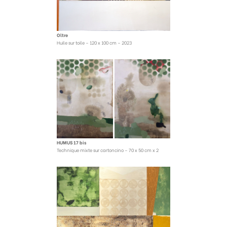
Oltre
Huile sur toile – 120 x 100 cm – 2023
HUMUS 17 bis
Technique mixte sur cartoncino – 70 x 50 cm x 2