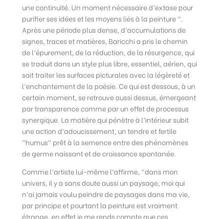
une continuité. Un moment nécessaire d’extase pour
purifier ses idées et les moyens liés à la peinture “.
Après une période plus dense, d’accumulations de
signes, traces et matières, Baricchi a pris le chemin
de l’épurement, de la réduction, de la résurgence, qui
se traduit dans un style plus libre, essentiel, aérien, qui
sait traiter les surfaces picturales avec la légèreté et
l’enchantement de la poésie. Ce qui est dessous, à un
certain moment, se retrouve aussi dessus, émergeant
par transparence comme par un effet de processus
synergique. La matière qui pénètre à l’intérieur subit
une action d’adoucissement, un tendre et fertile
“humus“ prêt à la semence entre des phénomènes
de germe naissant et de croissance spontanée.
Comme l’artiste lui-même l’affirme, “dans mon
univers, il y a sans doute aussi un paysage, moi qui
n’ai jamais voulu peindre de paysages dans ma vie,
par principe et pourtant la peinture est vraiment
étrange, en effet je me rends compte que ces