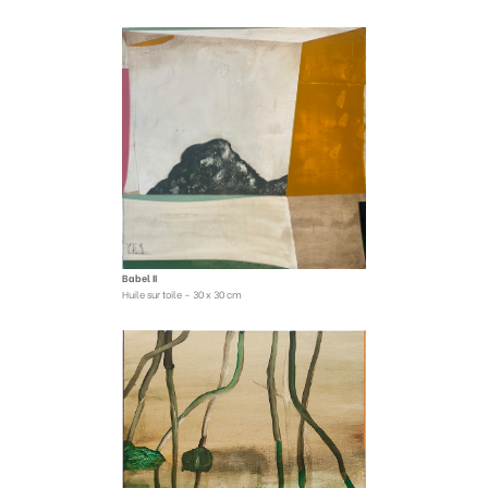
Babel II
Huile sur toile – 30 x 30 cm