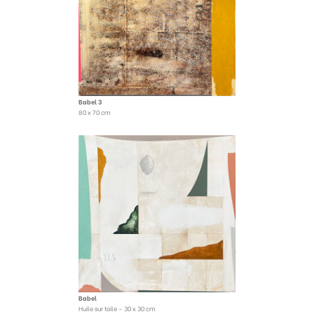
Babel 3
80 x 70 cm
Babel
Huile sur toile – 30 x 30 cm