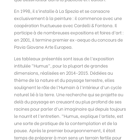
En 1998, il s’installe à La Spezia et se consacre
exclusivement à la peinture : il commence avec une
coopération fructueuse avec Cardelli & Fontana. Il
participe à de nombreuses expositions et foires d’art :
en 2001, il termine premier ex-aequo du concours de
Pavia Giovane Arte Europea.
Les tableaux présentés sont issus de l’exposition
intitulée “Humus“, pour la plupart de grandes
dimensions, réalisées en 2014-2015. Dédiées au
thème de la nature et du paysage terrestre, elles
soulignent le rôle de l’Humain à l’intérieur d’un cycle
naturel lié à la terre. Une recherche qui se projette au
delà du paysage en creusant au plus profond de ses
racines pour parler d’un imaginaire qui depuis toujours
le nourrit et l’entretien. “Humus, explique l’artiste, est
une sorte de pratique de la contemplation et de la
pause. Après le premier bourgeonnement, il était
temps de préparer à mon sens un terrain fertile pour