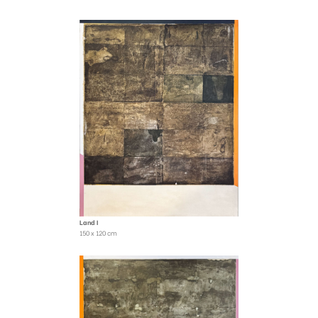
Land I
150 x 120 cm