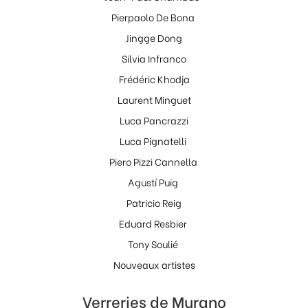
Pierpaolo De Bona
Jingge Dong
Silvia Infranco
Frédéric Khodja
Laurent Minguet
Luca Pancrazzi
Luca Pignatelli
Piero Pizzi Cannella
Agustí Puig
Patricio Reig
Eduard Resbier
Tony Soulié
Nouveaux artistes
Verreries de Murano