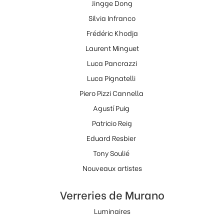
Jingge Dong
Silvia Infranco
Frédéric Khodja
Laurent Minguet
Luca Pancrazzi
Luca Pignatelli
Piero Pizzi Cannella
Agustí Puig
Patricio Reig
Eduard Resbier
Tony Soulié
Nouveaux artistes
Verreries de Murano
Luminaires