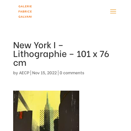
New York I –
Lithographie – 101 x 76
cm
by
AECP
|
Nov 15, 2022
|
0 comments