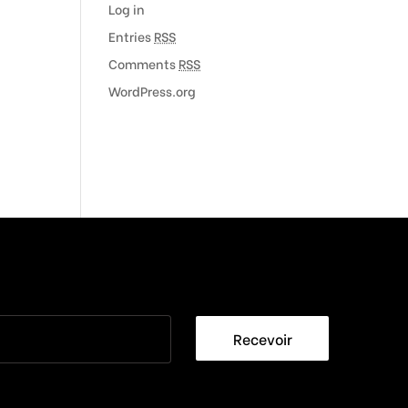
Log in
Entries
RSS
Comments
RSS
WordPress.org
Recevoir