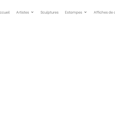
ccueil
Artistes
Sculptures
Estampes
Affiches de 