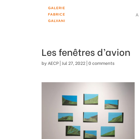
A
Les fenêtres d’avion
by
AECP
|
Jul 27, 2022
|
0 comments