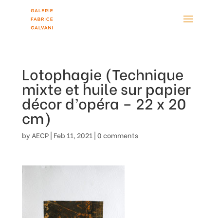
Lotophagie (Technique
mixte et huile sur papier
décor d’opéra – 22 x 20
cm)
by
AECP
|
Feb 11, 2021
|
0 comments