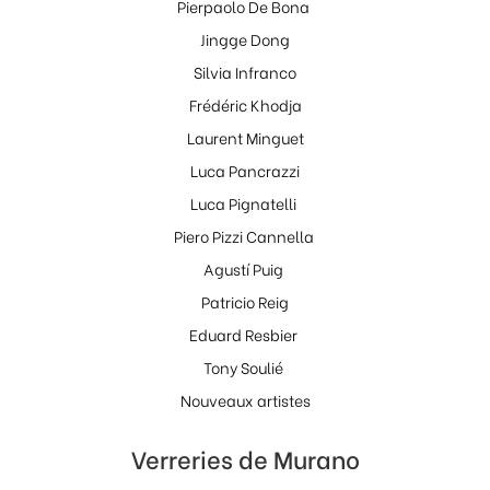
Pierpaolo De Bona
Jingge Dong
Silvia Infranco
Frédéric Khodja
Laurent Minguet
Luca Pancrazzi
Luca Pignatelli
Piero Pizzi Cannella
Agustí Puig
Patricio Reig
Eduard Resbier
Tony Soulié
Nouveaux artistes
Verreries de Murano