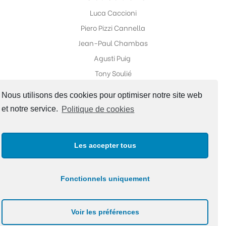
Luca Caccioni
Piero Pizzi Cannella
Jean-Paul Chambas
Agusti Puig
Tony Soulié
Nous utilisons des cookies pour optimiser notre site web
et notre service.
Politique de cookies
Réseaux sociaux
Les accepter tous
Fonctionnels uniquement
Copyright ©Galerie Fabrice Galvani |
Politique de
Voir les préférences
confidentialité
|
Site Map