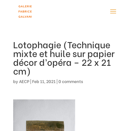
Lotophagie (Technique
mixte et huile sur papier
décor d’opéra – 22 x 21
cm)
by
AECP
|
Feb 11, 2021
|
0 comments