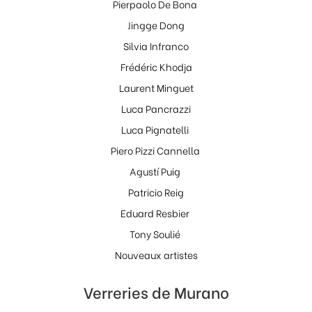
Pierpaolo De Bona
Jingge Dong
Silvia Infranco
Frédéric Khodja
Laurent Minguet
Luca Pancrazzi
Luca Pignatelli
Piero Pizzi Cannella
Agustí Puig
Patricio Reig
Eduard Resbier
Tony Soulié
Nouveaux artistes
Verreries de Murano