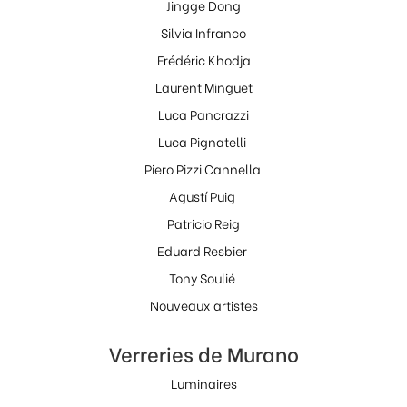
Jingge Dong
Silvia Infranco
Frédéric Khodja
Laurent Minguet
Luca Pancrazzi
Luca Pignatelli
Piero Pizzi Cannella
Agustí Puig
Patricio Reig
Eduard Resbier
Tony Soulié
Nouveaux artistes
Verreries de Murano
Luminaires