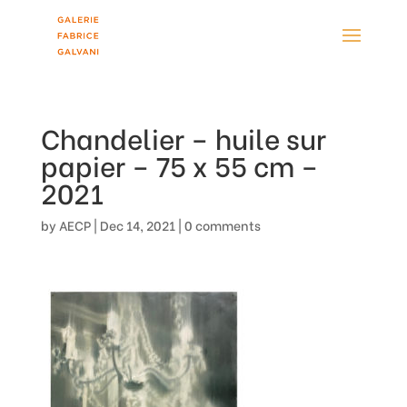
Chandelier – huile sur
papier – 75 x 55 cm –
2021
by
AECP
|
Dec 14, 2021
|
0 comments