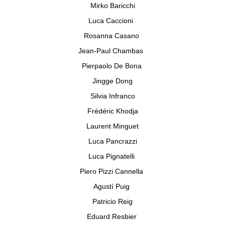
Mirko Baricchi
Luca Caccioni
Rosanna Casano
Jean-Paul Chambas
Pierpaolo De Bona
Jingge Dong
Silvia Infranco
Frédéric Khodja
Laurent Minguet
Luca Pancrazzi
Luca Pignatelli
Piero Pizzi Cannella
Agustí Puig
Patricio Reig
Eduard Resbier