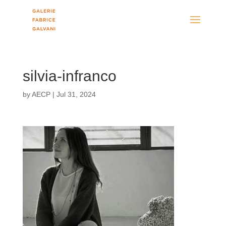
silvia-infranco
by
AECP
|
Jul 31, 2024