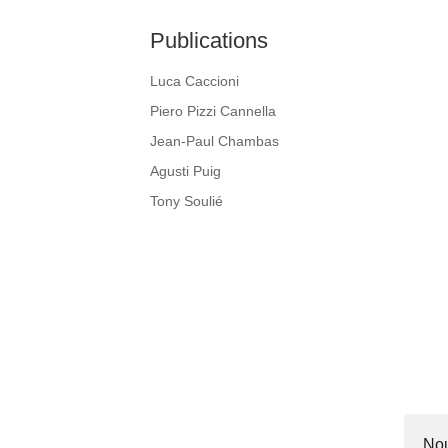
Publications
Luca Caccioni
Piero Pizzi Cannella
Jean-Paul Chambas
Agusti Puig
Tony Soulié
Nou