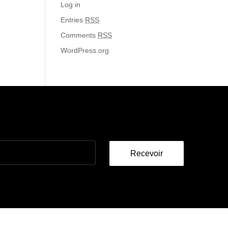
Log in
Entries
RSS
Comments
RSS
WordPress.org
Recevoir