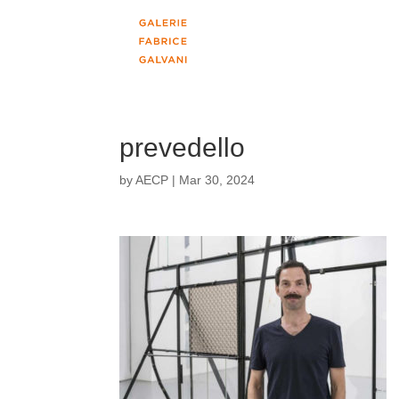
prevedello
by
AECP
|
Mar 30, 2024