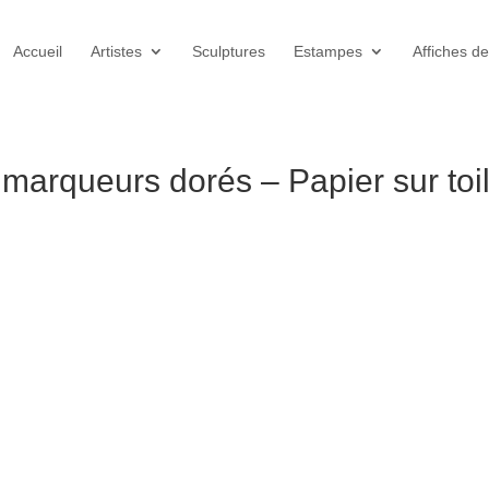
Accueil
Artistes
Sculptures
Estampes
Affiches de
 marqueurs dorés – Papier sur toi