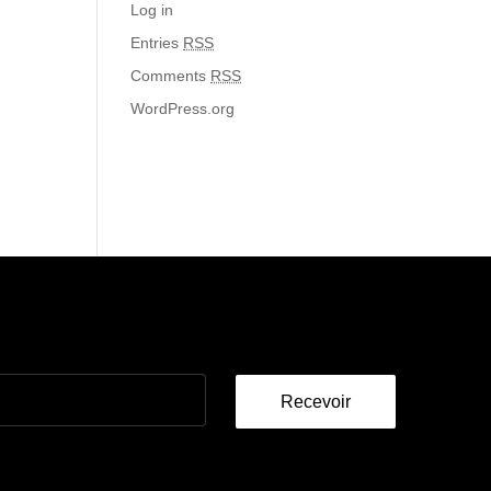
Log in
Entries
RSS
Comments
RSS
WordPress.org
Recevoir