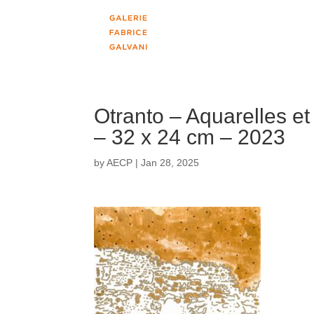
Otranto – Aquarelles et
– 32 x 24 cm – 2023
by
AECP
|
Jan 28, 2025