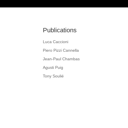
Publications
Luca Caccioni
Piero Pizzi Cannella
Jean-Paul Chambas
Agusti Puig
Tony Soulié