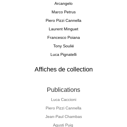
Arcangelo
Marco Petrus
Piero Pizzi Cannella
Laurent Minguet
Francesco Poiana
Tony Soulié
Luca Pignatelli
Affiches de collection
Publications
Luca Caccioni
Piero Pizzi Cannella
Jean-Paul Chambas
Agusti Puig