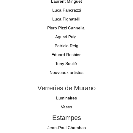
Laurent Minguet
Luca Pancrazzi
Luca Pignatelli
Piero Pizzi Cannella
Agustí Puig
Patricio Reig
Eduard Resbier
Tony Soulié
Nouveaux artistes
Verreries de Murano
Luminaires
Vases
Estampes
Jean-Paul Chambas