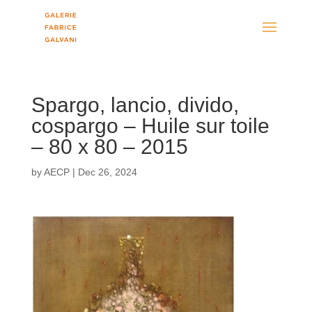
Spargo, lancio, divido,
cospargo – Huile sur toile
– 80 x 80 – 2015
by
AECP
|
Dec 26, 2024