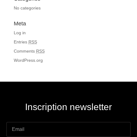
No categories
Meta
Log in
Entries
RSS
Comments
RSS
WordPress.org
Inscription newsletter