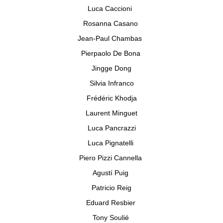
Luca Caccioni
Rosanna Casano
Jean-Paul Chambas
Pierpaolo De Bona
Jingge Dong
Silvia Infranco
Frédéric Khodja
Laurent Minguet
Luca Pancrazzi
Luca Pignatelli
Piero Pizzi Cannella
Agustí Puig
Patricio Reig
Eduard Resbier
Tony Soulié