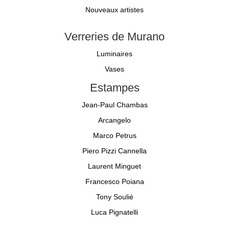
Nouveaux artistes
Verreries de Murano
Luminaires
Vases
Estampes
Jean-Paul Chambas
Arcangelo
Marco Petrus
Piero Pizzi Cannella
Laurent Minguet
Francesco Poiana
Tony Soulié
Luca Pignatelli