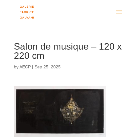
Salon de musique – 120 x
220 cm
by
AECP
|
Sep 25, 2025