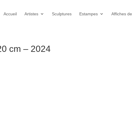
Accueil
Artistes
Sculptures
Estampes
Affiches de
20 cm – 2024