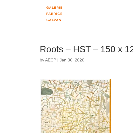
Roots – HST – 150 x 1
by
AECP
|
Jan 30, 2026