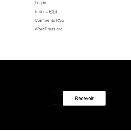
Log in
Entries
RSS
Comments
RSS
WordPress.org
Recevoir