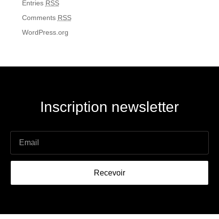
Entries
RSS
Comments
RSS
WordPress.org
Inscription newsletter
Recevoir