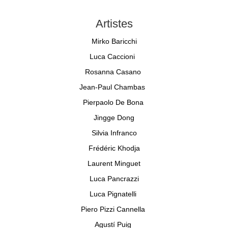
Artistes
Mirko Baricchi
Luca Caccioni
Rosanna Casano
Jean-Paul Chambas
Pierpaolo De Bona
Jingge Dong
Silvia Infranco
Frédéric Khodja
Laurent Minguet
Luca Pancrazzi
Luca Pignatelli
Piero Pizzi Cannella
Agustí Puig