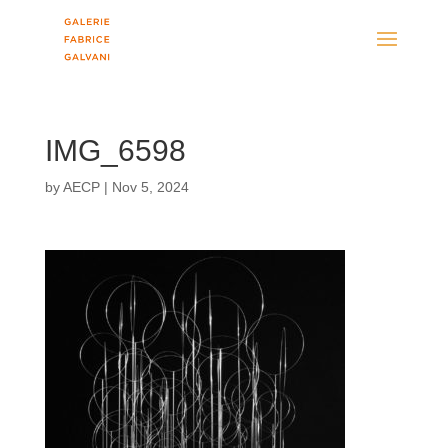
IMG_6598
by
AECP
|
Nov 5, 2024