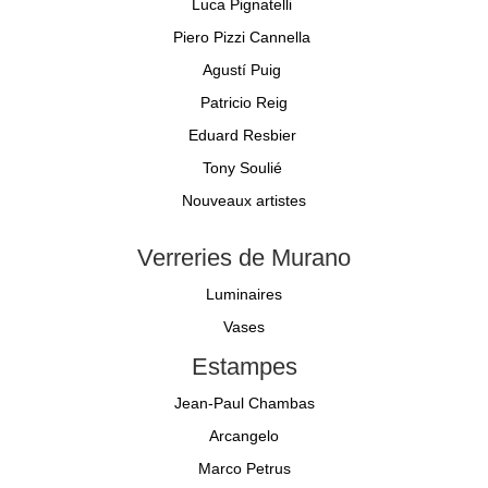
Luca Pignatelli
Piero Pizzi Cannella
Agustí Puig
Patricio Reig
Eduard Resbier
Tony Soulié
Nouveaux artistes
Verreries de Murano
Luminaires
Vases
Estampes
Jean-Paul Chambas
Arcangelo
Marco Petrus