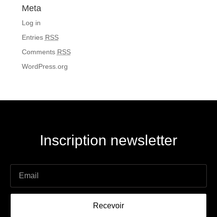
Meta
Log in
Entries
RSS
Comments
RSS
WordPress.org
Inscription newsletter
Recevoir