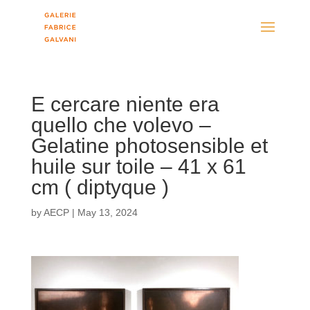
E cercare niente era
quello che volevo –
Gelatine photosensible et
huile sur toile – 41 x 61
cm ( diptyque )
by
AECP
|
May 13, 2024