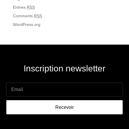
Entries
RSS
Comments
RSS
WordPress.org
Inscription newsletter
Recevoir