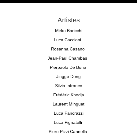
Artistes
Mirko Baricchi
Luca Caccioni
Rosanna Casano
Jean-Paul Chambas
Pierpaolo De Bona
Jingge Dong
Silvia Infranco
Frédéric Khodja
Laurent Minguet
Luca Pancrazzi
Luca Pignatelli
Piero Pizzi Cannella