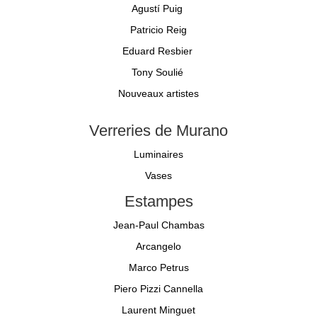
Agustí Puig
Patricio Reig
Eduard Resbier
Tony Soulié
Nouveaux artistes
Verreries de Murano
Luminaires
Vases
Estampes
Jean-Paul Chambas
Arcangelo
Marco Petrus
Piero Pizzi Cannella
Laurent Minguet