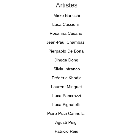
Artistes
Mirko Baricchi
Luca Caccioni
Rosanna Casano
Jean-Paul Chambas
Pierpaolo De Bona
Jingge Dong
Silvia Infranco
Frédéric Khodja
Laurent Minguet
Luca Pancrazzi
Luca Pignatelli
Piero Pizzi Cannella
Agustí Puig
Patricio Reig