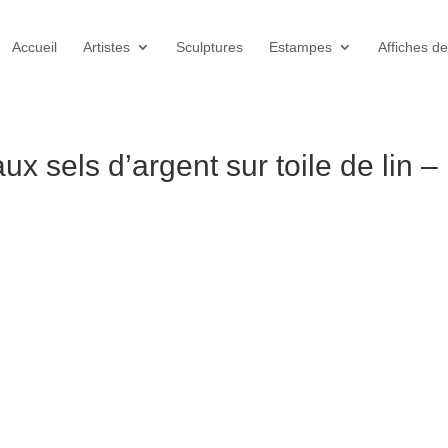
Accueil
Artistes
Sculptures
Estampes
Affiches de
x sels d’argent sur toile de lin –