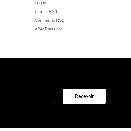
Log in
Entries
RSS
Comments
RSS
WordPress.org
Recevoir