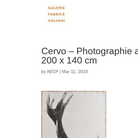
Cervo – Photographie au
200 x 140 cm
by
AECP
|
Mar 11, 2024