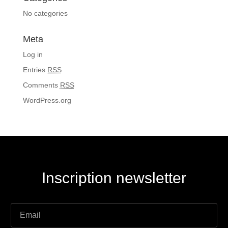
No categories
Meta
Log in
Entries
RSS
Comments
RSS
WordPress.org
Inscription newsletter