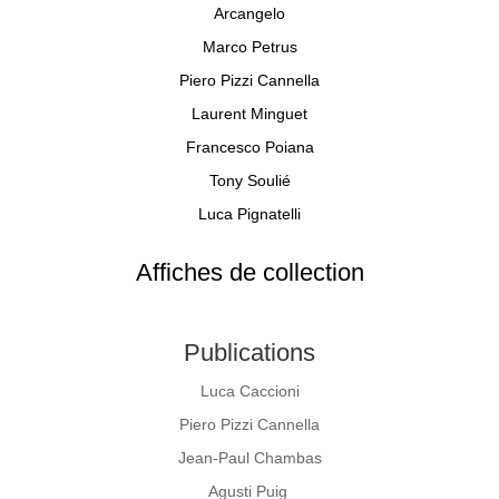
Arcangelo
Marco Petrus
Piero Pizzi Cannella
Laurent Minguet
Francesco Poiana
Tony Soulié
Luca Pignatelli
Affiches de collection
Publications
Luca Caccioni
Piero Pizzi Cannella
Jean-Paul Chambas
Agusti Puig