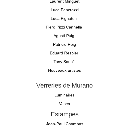
Laurent Minguet
Luca Pancrazzi
Luca Pignatelli
Piero Pizzi Cannella
Agustí Puig
Patricio Reig
Eduard Resbier
Tony Soulié
Nouveaux artistes
Verreries de Murano
Luminaires
Vases
Estampes
Jean-Paul Chambas