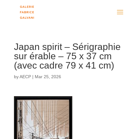
Japan spirit – Sérigraphie
sur érable – 75 x 37 cm
(avec cadre 79 x 41 cm)
by
AECP
|
Mar 25, 2026