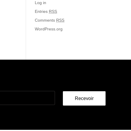
Log in
Entries
RSS
Comments
RSS
WordPress.org
Recevoir