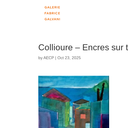
Collioure – Encres sur t
by
AECP
|
Oct 23, 2025