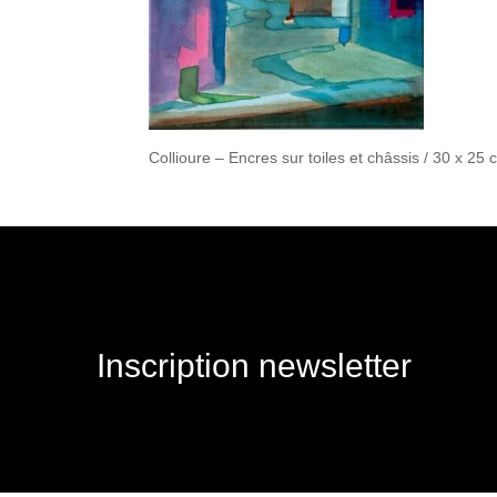
Collioure – Encres sur toiles et châssis / 30 x 25
Inscription newsletter