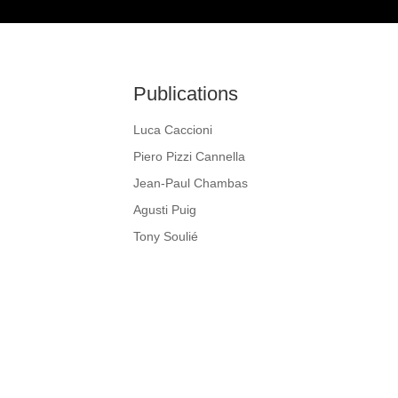
Publications
Luca Caccioni
Piero Pizzi Cannella
Jean-Paul Chambas
Agusti Puig
Tony Soulié