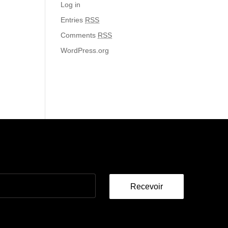
Log in
Entries
RSS
Comments
RSS
WordPress.org
Recevoir