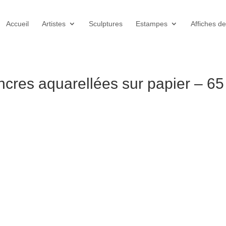
Accueil
Artistes
Sculptures
Estampes
Affiches de
cres aquarellées sur papier – 65