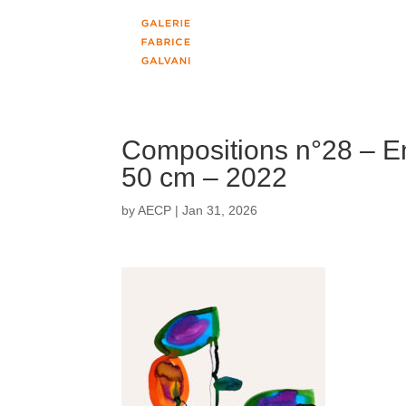
Compositions n°28 – En
50 cm – 2022
by
AECP
|
Jan 31, 2026