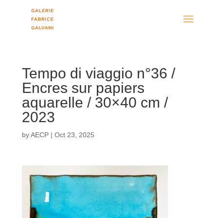
Tempo di viaggio n°36 /
Encres sur papiers
aquarelle / 30×40 cm /
2023
by
AECP
|
Oct 23, 2025