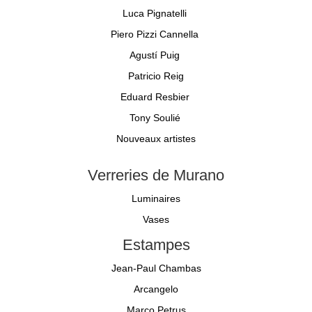
Luca Pignatelli
Piero Pizzi Cannella
Agustí Puig
Patricio Reig
Eduard Resbier
Tony Soulié
Nouveaux artistes
Verreries de Murano
Luminaires
Vases
Estampes
Jean-Paul Chambas
Arcangelo
Marco Petrus