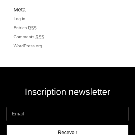
Meta
Log in
Entries
RSS
Comments
RSS
WordPress.org
Inscription newsletter
Recevoir